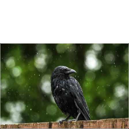
Birds