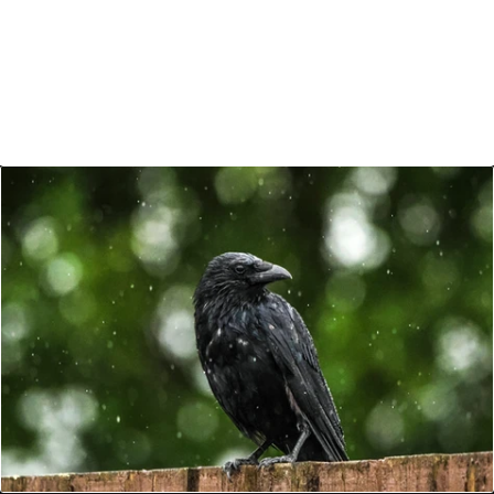
Birds